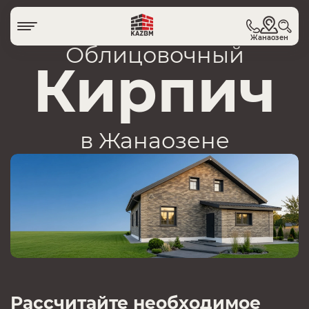
Жанаозен
Облицовочный
Кирпич
в Жанаозене
Рассчитайте необходимое