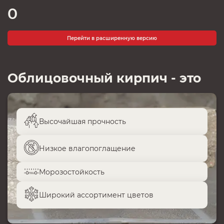
0
Перейти в расширенную версию
Облицовочный кирпич - это
Высочайшая прочность
Низкое влагопоглащение
Морозостойкость
Широкий ассортимент цветов