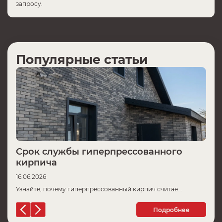
запросу.
Популярные статьи
Срок службы гиперпрессованного
Ц
кирпича
16
16.06.2026
Пр
Узнайте, почему гиперпрессованный кирпич считае...
Подробнее