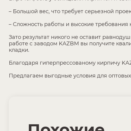
– Большой вес, что требует серьезной про
– Сложность работы и высокие требования 
Зато результат никого не оставит равноду
работе с заводом KAZBM вы получите квали
кладки.
Благодаря гиперпрессованому кирпичу KA
Предлагаем выгодные условия для оптовых
Похожие