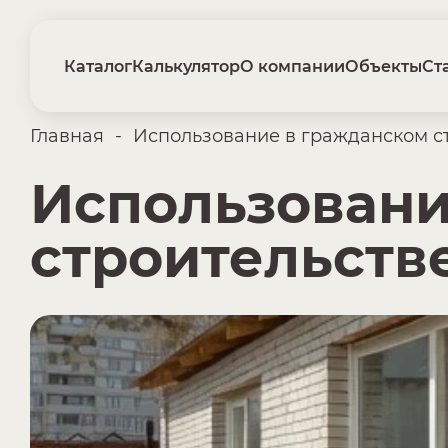
Каталог
Калькулятор
О компании
Объекты
Ст
Главная
-
Использование в гражданском с
Использовани
строительств