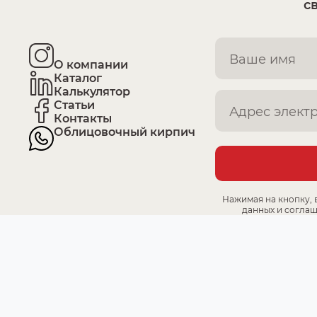
с
О компании
Каталог
Калькулятор
Статьи
Контакты
Облицовочный кирпич
Нажимая на кнопку, 
данных и соглаш