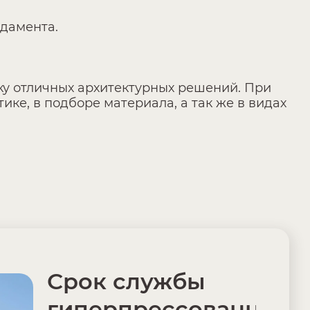
ндамента.
рку отличных архитектурных решений. При
ке, в подборе материала, а так же в видах
Срок службы
гиперпрессованного