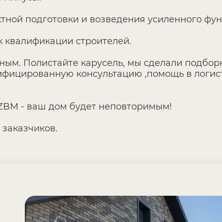
ектной подготовки и возведения усиленного фу
к квалификации строителей.
шным. Полистайте карусель, мы сделали подбо
фицированную консультацию ,помощь в логисти
ZBM - ваш дом будет неповторимым!
 заказчиков.