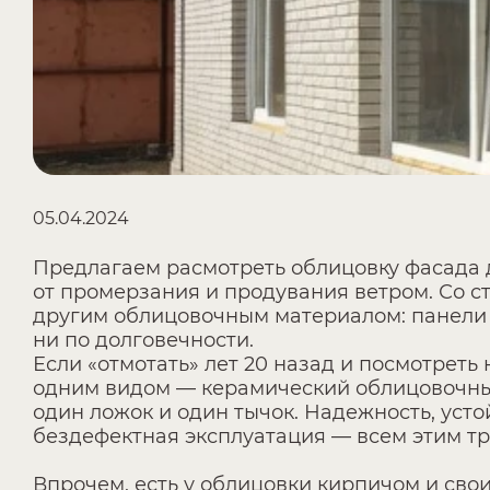
05.04.2024
Предлагаем расмотреть облицовку фасада
от промерзания и продувания ветром. Со 
другим облицовочным материалом: панели и
ни по долговечности.
Если «отмотать» лет 20 назад и посмотреть
одним видом — керамический облицовочный 
один ложок и один тычок. Надежность, ус
бездефектная эксплуатация — всем этим тр
Впрочем, есть у облицовки кирпичом и сво