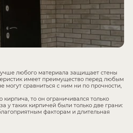
лучше любого материала защищает стены
ктеристик имеет преимущество перед любым
е могут сравниться с ним ни по прочности,
о кирпича, то он ограничивался только
 у таких кирпичей были только две грани:
еблагоприятным факторам и длительная