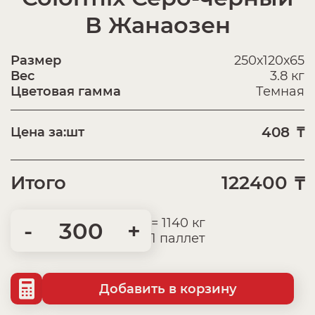
В Жанаозен
Размер
250х120х65
Вес
3.8 кг
Цветовая гамма
Темная
408
Цена за:
шт
₸
Итого
122400
₸
= 1140 кг
-
+
1 паллет
Добавить в корзину