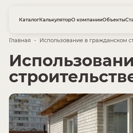
Каталог
Калькулятор
О компании
Объекты
Ст
Главная
-
Использование в гражданском с
Использовани
строительств