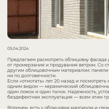
05.04.2024
Предлагаем расмотреть облицовку фасада
от промерзания и продувания ветром. Со 
другим облицовочным материалом: панели и
ни по долговечности.
Если «отмотать» лет 20 назад и посмотреть
одним видом — керамический облицовочный 
один ложок и один тычок. Надежность, ус
бездефектная эксплуатация — всем этим тр
Впрочем, есть у облицовки кирпичом и сво