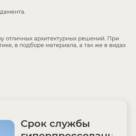
ндамента.
рку отличных архитектурных решений. При
ке, в подборе материала, а так же в видах
Срок службы
гиперпрессованного