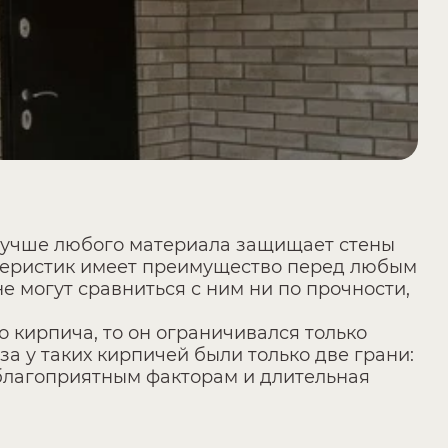
лучше любого материала защищает стены
ктеристик имеет преимущество перед любым
е могут сравниться с ним ни по прочности,
о кирпича, то он ограничивался только
 у таких кирпичей были только две грани:
еблагоприятным факторам и длительная