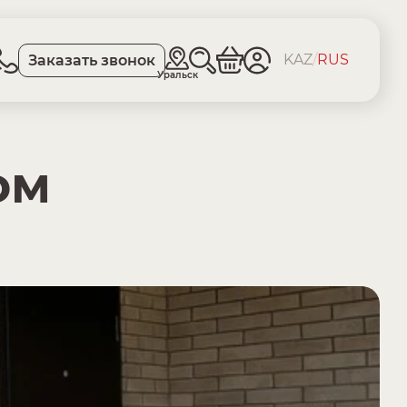
KAZ
/
RUS
Заказать звонок
Уральск
ом