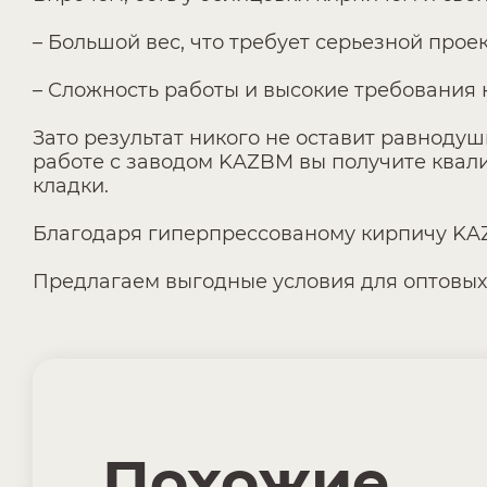
– Большой вес, что требует серьезной про
– Сложность работы и высокие требования 
Зато результат никого не оставит равноду
работе с заводом KAZBM вы получите квали
кладки.
Благодаря гиперпрессованому кирпичу KA
Предлагаем выгодные условия для оптовых
Похожие