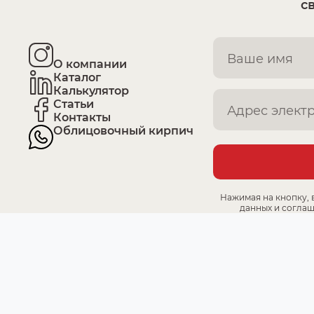
с
О компании
Каталог
Калькулятор
Статьи
Контакты
Облицовочный кирпич
Нажимая на кнопку, 
данных и соглаш