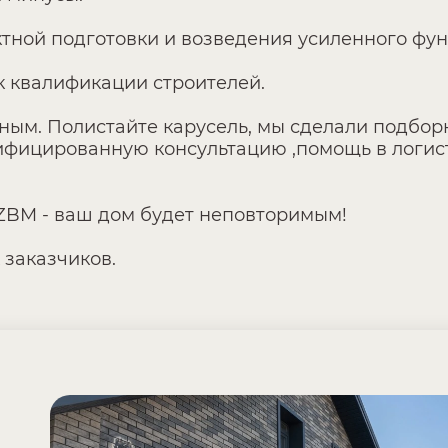
ектной подготовки и возведения усиленного фу
к квалификации строителей.
шным. Полистайте карусель, мы сделали подбо
фицированную консультацию ,помощь в логисти
ZBM - ваш дом будет неповторимым!
 заказчиков.