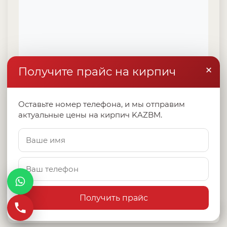
×
Получите прайс на кирпич
Оставьте номер телефона, и мы отправим
актуальные цены на кирпич KAZBM.
Получить прайс
Политика конфиденциальности
Все права защищены
0