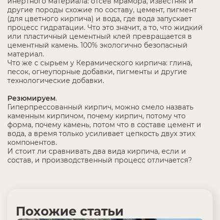
инертного материала: отсев мрамора, известняк и
другие породы схожие по составу, цемент, пигмент
(для цветного кирпича) и вода, где вода запускает
процесс гидратации. Что это значит, а то, что жидкий
или пластичный цементный клей превращается в
цементный камень. 100% экологично безопасный
материал.
Что же с сырьем у Керамического кирпича: глина,
песок, огнеупорные добавки, пигменты и другие
технологические добавки.
Резюмируем
.
Гиперпрессованный кирпич, можно смело назвать
каменным кирпичом, почему кирпич, потому что
форма, почему камень, потом что в составе цемент и
вода, а время только усиливает цепкость двух этих
компонентов.
И стоит ли сравнивать два вида кирпича, если и
состав, и производственный процесс отличается?
Похожие статьи