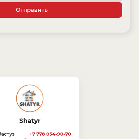
Отправить
Shatyr
бастуз
+7 778 054-90-70