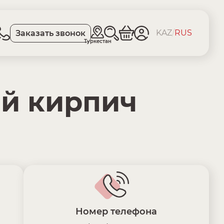
KAZ
/
RUS
Заказать звонок
Туркестан
й кирпич
Номер телефона