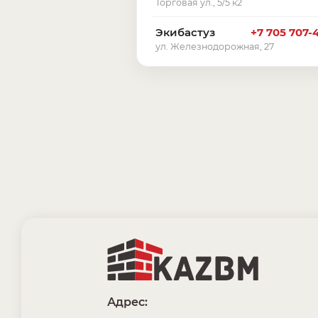
Торговая ул., 5/5 к2
Экибастуз
+7 705 707-
ул. Железнодорожная, 27
Адрес: