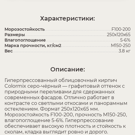
Характеристики:
Морозостойкость
F100-200
Размеры
250х120х65
Влагопоглощение
5-6%
Марка прочности, кг/см2
М150-250
Вес
3.8 кг
Описание:
Гиперпрессованный облицовочный кирпич
Colormix серо-чёрный — графитовый оттенок с
природными переливами для сдержанных
современных фасадов. Отлично работает в
контрасте со светлыми откосами и панорамным
остеклением. Формат 250x120x65 мм.
Морозостойкость F100-200, прочность М150-250,
влагопоглощение 5-6%. Гиперпрессование
обеспечивает высокую плотность и стойкость к
сколам, кладка выглядит ровно и дорого.