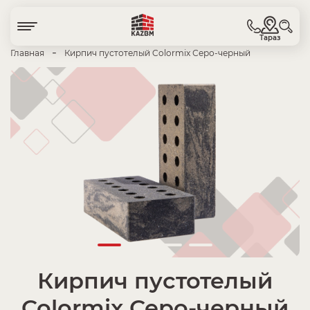
Тараз
-
Главная
Кирпич пустотелый Colormix Серо-черный
Кирпич пустотелый
Colormix Серо-черный