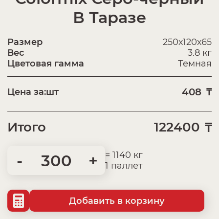
В Таразе
Размер
250х120х65
Вес
3.8 кг
Цветовая гамма
Темная
408
Цена за:
шт
₸
Итого
122400
₸
= 1140 кг
-
+
1 паллет
Добавить в корзину