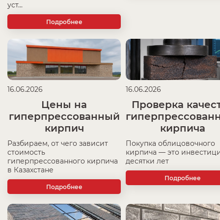
уст...
Подробнее
16.06.2026
16.06.2026
Цены на
Проверка качес
гиперпрессованный
гиперпрессован
кирпич
кирпича
Разбираем, от чего зависит
Покупка облицовочного
стоимость
кирпича — это инвестици
гиперпрессованного кирпича
десятки лет
в Казахстане
Подробнее
Подробнее