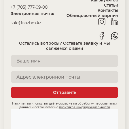
Калькулятор
Статьи
+7 (705) 777-09-00
Контакты
Электронная почта:
Облицовочный кирпич
sale@kazbm.kz
Остались вопросы? Оставьте заявку и мы
свяжемся с вами
Отправить
Нажимая на кнопку, вы даёте согласие на обработку персональных
данных и соглашаетесь с
политикой конфиденциальности