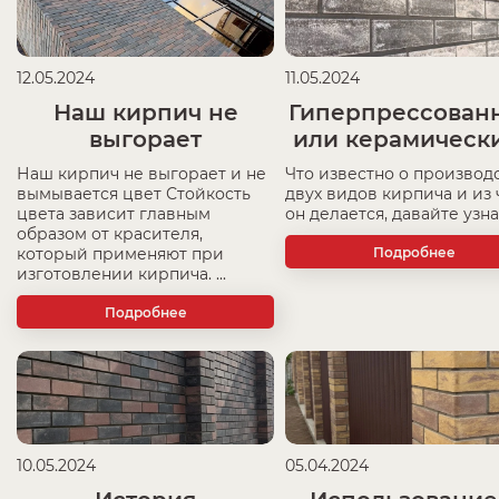
12.05.2024
11.05.2024
Наш кирпич не
Гиперпрессован
выгорает
или керамическ
Наш кирпич не выгорает и не
Что известно о производ
вымывается цвет Стойкость
двух видов кирпича и из 
цвета зависит главным
он делается, давайте узнае
образом от красителя,
Подробнее
который применяют при
изготовлении кирпича. ...
Подробнее
10.05.2024
05.04.2024