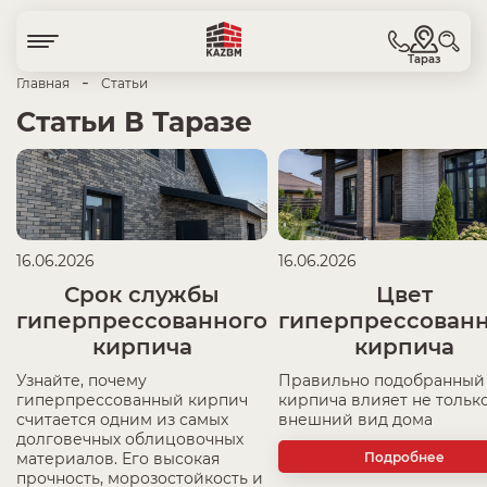
Тараз
-
Главная
Статьи
Статьи В Таразе
16.06.2026
16.06.2026
Срок службы
Цвет
гиперпрессованного
гиперпрессован
кирпича
кирпича
Узнайте, почему
Правильно подобранный
гиперпрессованный кирпич
кирпича влияет не только
считается одним из самых
внешний вид дома
долговечных облицовочных
Подробнее
материалов. Его высокая
прочность, морозостойкость и