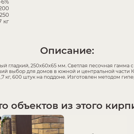
-6%
200
250
7 кг
Описание:
й гладкий, 250x60x65 мм. Светлая песочная гамма 
ий выбор для домов в южной и центральной части Ка
1,7 кг, 600 штук на поддоне. Изготовлен методом ги
о объектов из этого кирп