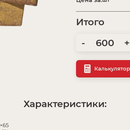
Итого
-
+
Калькулятор
Характеристики:
×65