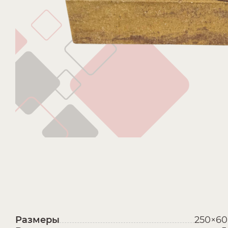
Размеры
250×60