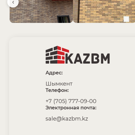
‹
Адрес:
Шымкент
Телефон:
+7 (705) 777-09-00
Электронная почта:
sale@kazbm.kz