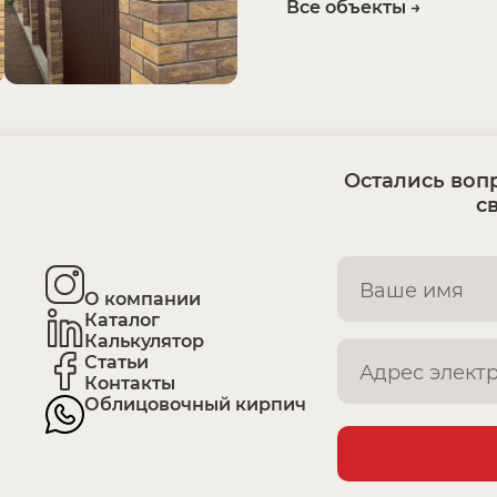
Все объекты →
Остались вопр
с
О компании
Каталог
Калькулятор
Статьи
Контакты
Облицовочный кирпич