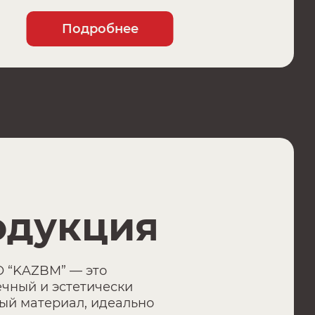
Подробнее
одукция
 “KAZBM” — это
ечный и эстетически
ый материал, идеально