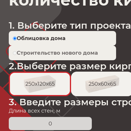
количество к
1. Выберите тип проекта
Облицовка дома
Строительство нового дома
2.Выберите размер кир
250х120х65
250х60х65
3. Введите размеры стр
Длина всех стен, м