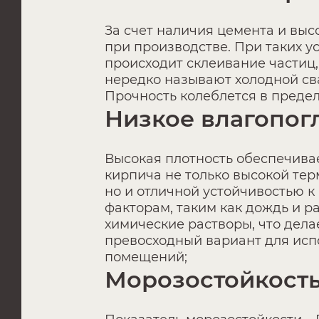
За счет наличия цемента и выс
при производстве. При таких ус
происходит склеивание частиц,
нередко называют холодной св
Прочность колеблется в преде
Низкое влагопо
Высокая плотность обеспечивае
кирпича не только высокой тер
но и отличной устойчивостью 
факторам, таким как дождь и р
химические растворы, что дела
превосходный вариант для исп
помещений;
Морозостойкост