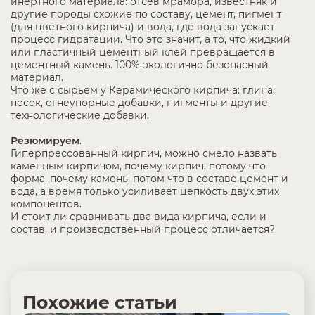
инертного материала: отсев мрамора, известняк и
другие породы схожие по составу, цемент, пигмент
(для цветного кирпича) и вода, где вода запускает
процесс гидратации. Что это значит, а то, что жидкий
или пластичный цементный клей превращается в
цементный камень. 100% экологично безопасный
материал.
Что же с сырьем у Керамического кирпича: глина,
песок, огнеупорные добавки, пигменты и другие
технологические добавки.
Резюмируем
.
Гиперпрессованный кирпич, можно смело назвать
каменным кирпичом, почему кирпич, потому что
форма, почему камень, потом что в составе цемент и
вода, а время только усиливает цепкость двух этих
компонентов.
И стоит ли сравнивать два вида кирпича, если и
состав, и производственный процесс отличается?
Похожие статьи