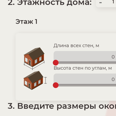
2. Этажность дома:
-
Этаж 1
Длина всех стен, м
Высота стен по углам, м
3. Введите размеры око