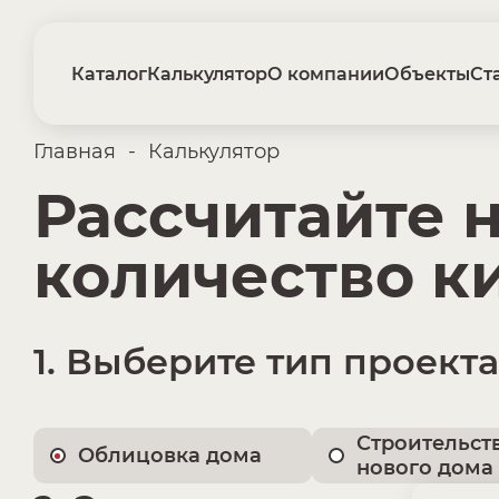
Каталог
Калькулятор
О компании
Объекты
Ст
Главная
-
Калькулятор
Рассчитайте 
количество к
1. Выберите тип проекта
Строительст
Облицовка дома
нового дома