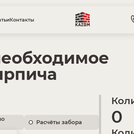
атьи
Контакты
необходимое
ирпича
Коли
0
во
Расчёты забора
Коли