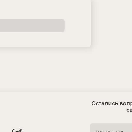
Остались вопр
с