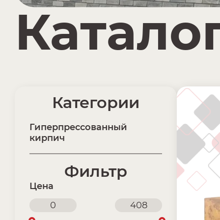
Катало
Категории
Гиперпрессованный
кирпич
Фильтр
Цена