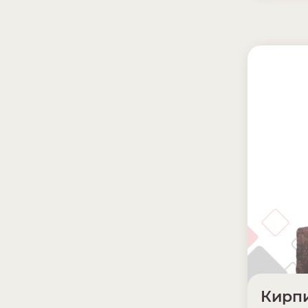
Кирпи