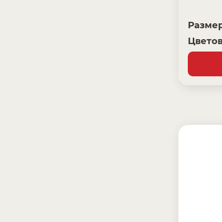
Разме
Цветов