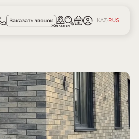
KAZ
/
RUS
Заказать звонок
Жезказган