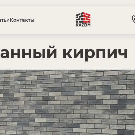
атьи
Контакты
ванный кирпич