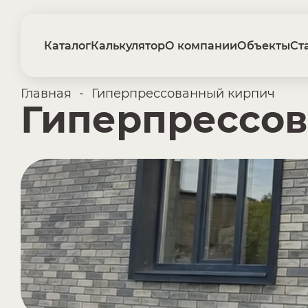
Каталог
Калькулятор
О компании
Объекты
Ст
Главная
-
Гиперпрессованный кирпич
Гиперпрессо