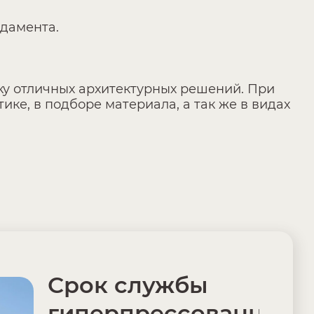
ндамента.
рку отличных архитектурных решений. При
ке, в подборе материала, а так же в видах
Срок службы
гиперпрессованного