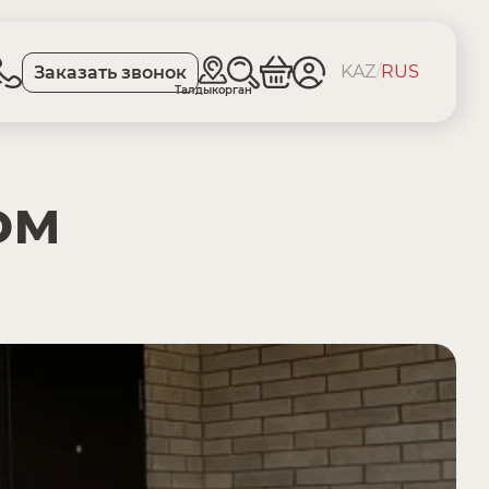
KAZ
/
RUS
Заказать звонок
Талдыкорган
ом