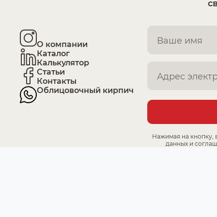
с
О компании
Каталог
Калькулятор
Статьи
Контакты
Облицовочный кирпич
Нажимая на кнопку, 
данных и соглаш