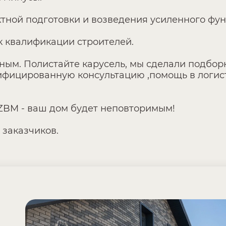
ектной подготовки и возведения усиленного фу
к квалификации строителей.
шным. Полистайте карусель, мы сделали подбо
фицированную консультацию ,помощь в логисти
ZBM - ваш дом будет неповторимым!
 заказчиков.