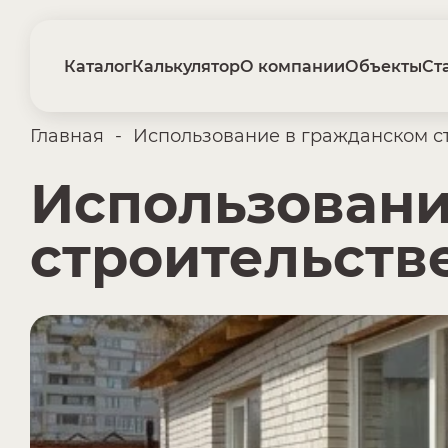
Каталог
Калькулятор
О компании
Объекты
Ст
Главная
-
Использование в гражданском с
Использовани
строительств