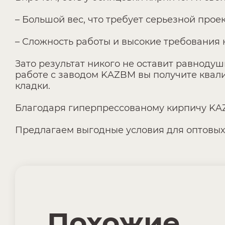
– Большой вес, что требует серьезной про
– Сложность работы и высокие требования 
Зато результат никого не оставит равноду
работе с заводом KAZBM вы получите квали
кладки.
Благодаря гиперпрессованому кирпичу KA
Предлагаем выгодные условия для оптовых
Похожие