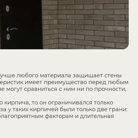
лучше любого материала защищает стены
ктеристик имеет преимущество перед любым
е могут сравниться с ним ни по прочности,
о кирпича, то он ограничивался только
 у таких кирпичей были только две грани:
еблагоприятным факторам и длительная