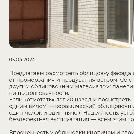
05.04.2024
Предлагаем расмотреть облицовку фасада
от промерзания и продувания ветром. Со 
другим облицовочным материалом: панели и
ни по долговечности.
Если «отмотать» лет 20 назад и посмотреть
одним видом — керамический облицовочный 
один ложок и один тычок. Надежность, ус
бездефектная эксплуатация — всем этим тр
Впрочем, есть у облицовки кирпичом и сво