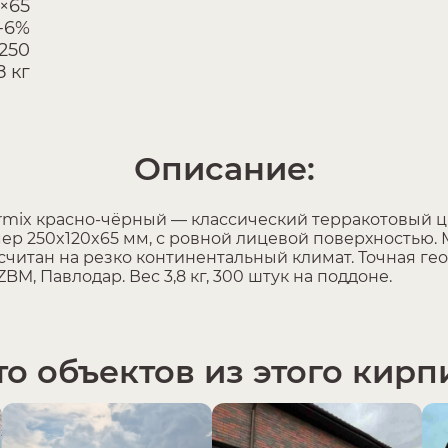
×65
-6%
250
8 кг
Описание:
mix красно-чёрный — классический терракотовый 
ер 250x120x65 мм, с ровной лицевой поверхностью. 
ссчитан на резко континентальный климат. Точная г
M, Павлодар. Вес 3,8 кг, 300 штук на поддоне.
о объектов из этого кирп