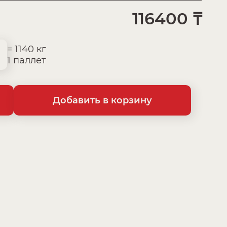
116400
₸
= 1140 кг
1 паллет
Добавить в корзину