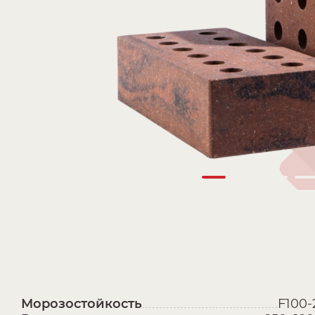
Морозостойкость
F100-