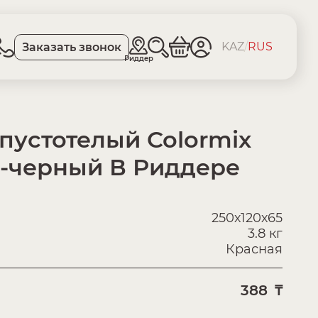
KAZ
/
RUS
Заказать звонок
Риддер
пустотелый Colormix
-черный В Риддере
250х120х65
3.8 кг
Красная
388
₸