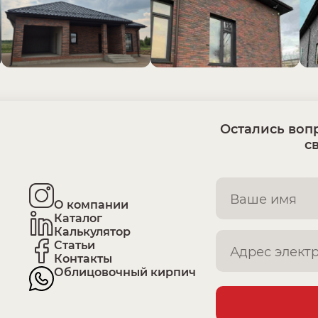
Остались вопр
с
О компании
Каталог
Калькулятор
Статьи
Контакты
Облицовочный кирпич