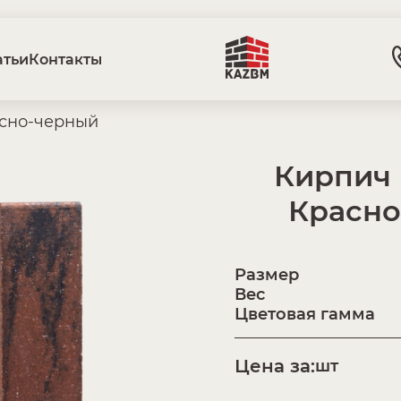
атьи
Контакты
асно-черный
Кирпич 
Красно
Размер
Вес
Цветовая гамма
Цена за:
шт