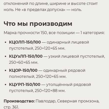
отклонений по длине, ширине и высоте стоит
ноль. Не «в пределах допуска» — ноль.
Что мы производим
Марка прочности 150, все позиции — 1 категория:
КЦОЛП-150/100
— одинарный лицевой
пустотелый, 250×120×65 мм.
КЦУзЛП-150/100
— узкий лицевой пустотелый,
250×60×65 мм.
КЦОР-150/100
— одинарный рядовой
полнотелый, 250×120×65 мм.
КЦУРП-150/100
— утолщённый рядовой
пустотелый, 250×120×88 мм.
Производство:
Павлодар, Северная промзона,
стр. 361.