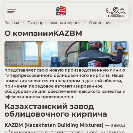
Павлодар
-
-
Главная
Гиперпрессованный кирпич
О компании
О компании
KAZBM
представляет свою новую производственную линию
гиперпрессованного облицовочного кирпича. Наша
компания является инноватором в данной области,
применяя передовое автоматизированное
оборудование для обеспечения высокого качества и
эффективности производства.
Казахстанский завод
облицовочного кирпича
KAZBM (Kazakhstan Building Mixtures)
— завод
облицовочного гиперпрессованного кирпича в