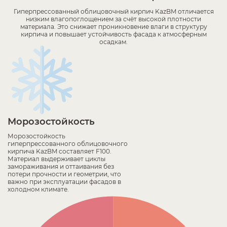
Гиперпрессованный облицовочный кирпич KazBM отличается
низким влагопоглощением за счёт высокой плотности
материала. Это снижает проникновение влаги в структуру
кирпича и повышает устойчивость фасада к атмосферным
осадкам.
Морозостойкость
Морозостойкость
гиперпрессованного облицовочного
кирпича KazBM составляет F100.
Материал выдерживает циклы
замораживания и оттаивания без
потери прочности и геометрии, что
важно при эксплуатации фасадов в
холодном климате.