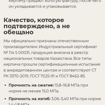
кирпичу придают колотую фактуру, после чего
он укладывается и упаковывается.
Качество, которое
подтверждено, а не
обещано
Мы официально признаны отечественным
производителем: Индустриальный сертификат
№ 114 5 00031, продукция внесена в реестр
национальных товаров Казахстана. Все типы
кирпича прошли сертификационные испытания
в аккредитованном центре и соответствуют СТ
РК 3370-2019, ГОСТ 7025-91 и ГОСТ 8462-85.
Прочность на сжатие:
15,8–16,8 МПа при
норме не менее 15,0 МПа.
Прочность на изгиб:
3,06–3,40 МПа при норме
1,4–1,8 МПа.