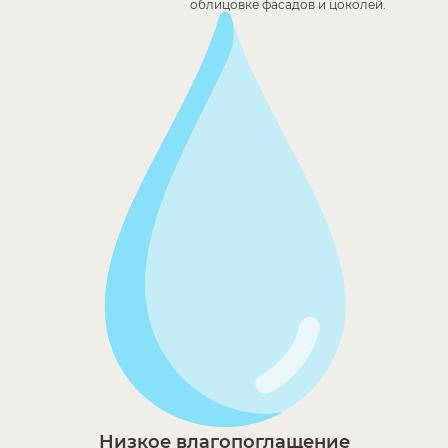
облицовке фасадов и цоколей.
Низкое влагопоглащение