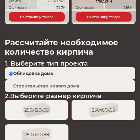
гладкий
Размер:
250х60х65
227
216
Стоимость:
Стоимость:
₸
₸
На страницу товара
На страницу товара
Рассчитайте необходимое
количество кирпича
1. Выберите тип проекта
Облицовка дома
Строительство нового дома
2.Выберите размер кирпича
250х120х65
250х60х65
250х120х88