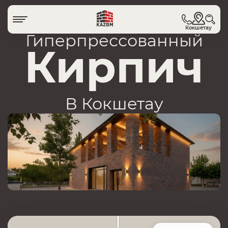
Кокшетау
Гиперпрессованный
Кирпич
В Кокшетау