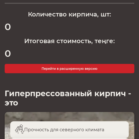
Количество кирпича, шт:
0
Итоговая стоимость, теңге:
0
Перейти в расширенную версию
Гиперпрессованный кирпич -
это
Прочность для северного климата