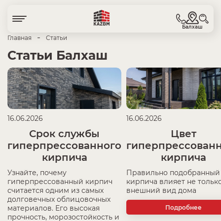
Балхаш
-
Главная
Статьи
Статьи Балхаш
16.06.2026
16.06.2026
Срок службы
Цвет
гиперпрессованного
гиперпрессован
кирпича
кирпича
Узнайте, почему
Правильно подобранный
гиперпрессованный кирпич
кирпича влияет не только
считается одним из самых
внешний вид дома
долговечных облицовочных
Подробнее
материалов. Его высокая
прочность, морозостойкость и