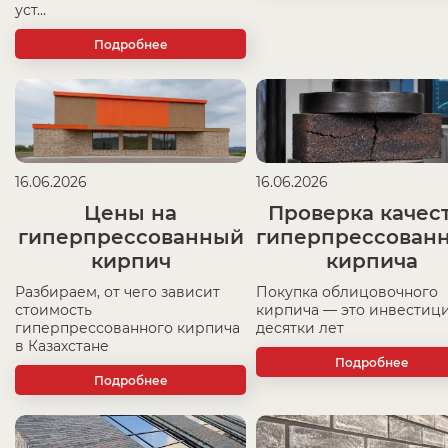
уст...
Подробнее
16.06.2026
16.06.2026
Цены на
Проверка качес
гиперпрессованный
гиперпрессован
кирпич
кирпича
Разбираем, от чего зависит
Покупка облицовочного
стоимость
кирпича — это инвестици
гиперпрессованного кирпича
десятки лет
в Казахстане
Подробнее
Подробнее