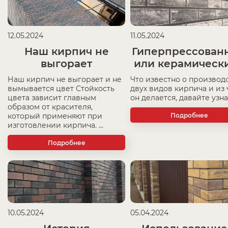
12.05.2024
11.05.2024
Наш кирпич не
Гиперпрессован
выгорает
или керамическ
Наш кирпич не выгорает и не
Что известно о производ
вымывается цвет Стойкость
двух видов кирпича и из 
цвета зависит главным
он делается, давайте узнае
образом от красителя,
Подробнее
который применяют при
изготовлении кирпича. ...
Подробнее
10.05.2024
05.04.2024