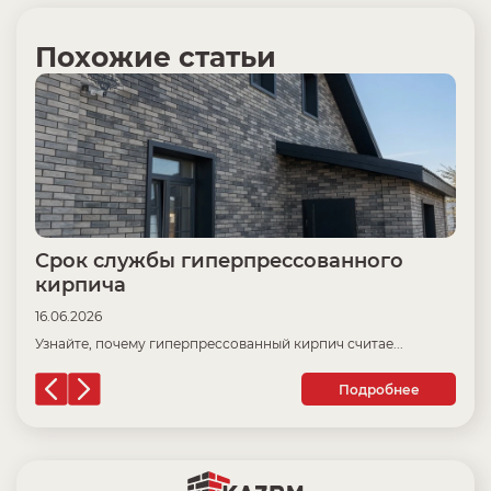
Похожие статьи
Срок службы гиперпрессованного
Ц
кирпича
16
16.06.2026
Пр
Узнайте, почему гиперпрессованный кирпич считае...
Подробнее