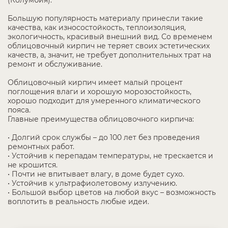
(Колумбия).
Большую популярность материалу принесли такие
качества, как износостойкость, теплоизоляция,
экологичность, красивый внешний вид. Со временем
облицовочный кирпич не теряет своих эстетических
качеств, а, значит, не требует дополнительных трат на
ремонт и обслуживание.
Облицовочный кирпич имеет малый процент
поглощения влаги и хорошую морозостойкость,
хорошо подходит для умеренного климатического
пояса.
Главные преимущества облицовочного кирпича:
• Долгий срок службы – до 100 лет без проведения
ремонтных работ.
• Устойчив к перепадам температуры, не трескается и
не крошится.
• Почти не впитывает влагу, в доме будет сухо.
• Устойчив к ультрафиолетовому излучению.
• Большой выбор цветов на любой вкус – возможность
воплотить в реальность любые идеи.