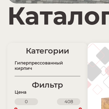
Катало
Категории
Гиперпрессованный
кирпич
Фильтр
Цена