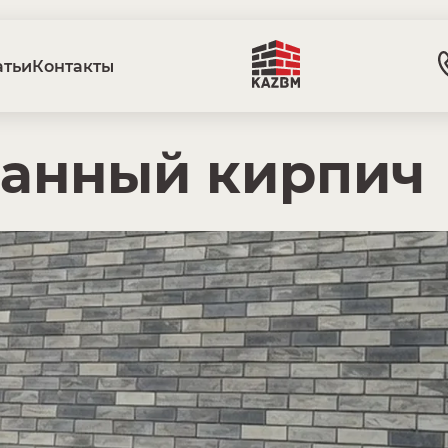
атьи
Контакты
ванный кирпич