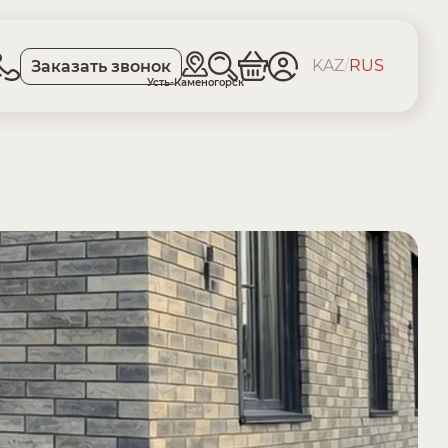
KAZ
/
RUS
Заказать звонок
Усть-Каменогорск