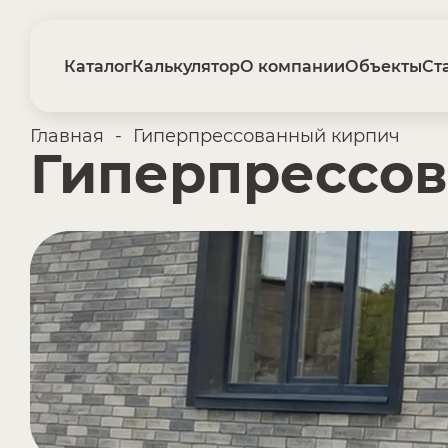
Каталог
Калькулятор
О компании
Объекты
Ст
Главная
-
Гиперпрессованный кирпич
Гиперпрессо