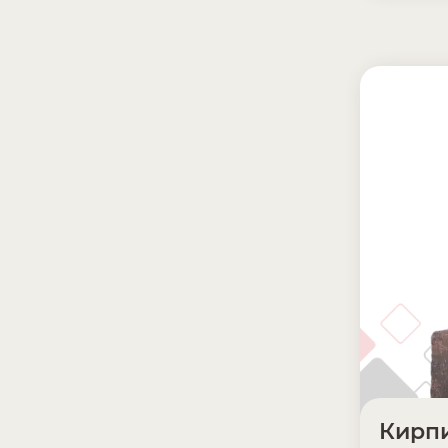
Кирпи