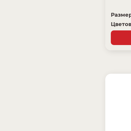
Разме
Цветов