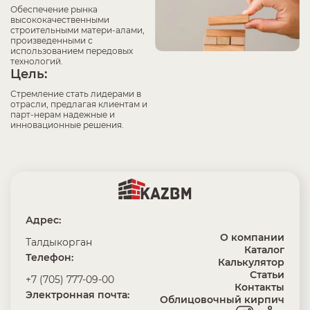
Обеспечение рынка
высококачественными
строительными матери-алами,
произведенными с
использованием передовых
технологий.
Цель:
Стремление стать лидерами в
отрасли, предлагая клиентам и
парт-нерам надежные и
инновационные решения.
Адрес:
О компании
Талдыкорган
Каталог
Телефон:
Калькулятор
Статьи
+7 (705) 777-09-00
Контакты
Электронная почта:
Облицовочный кирпич