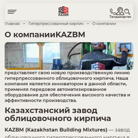
Талдыкорган
-
-
Главная
Гиперпрессованный кирпич
О компании
О компании
KAZBM
представляет свою новую производственную линию
гиперпрессованного облицовочного кирпича. Наша
компания является инноватором в данной области,
применяя передовое автоматизированное
оборудование для обеспечения высокого качества и
эффективности производства.
Казахстанский завод
облицовочного кирпича
KAZBM (Kazakhstan Building Mixtures)
— завод
облицовочного гиперпрессованного кирпича в