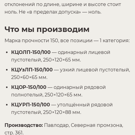
отклонений по длине, ширине и высоте стоит
ноль. Не «в пределах допуска» — ноль.
Что мы производим
Марка прочности 150, все позиции — 1 категория:
КЦОЛП-150/100
— одинарный лицевой
пустотелый, 250×120×65 мм.
КЦУзЛП-150/100
— узкий лицевой пустотелый,
250×60×65 мм.
КЦОР-150/100
— одинарный рядовой
полнотелый, 250×120×65 мм.
КЦУРП-150/100
— утолщённый рядовой
пустотелый, 250×120×88 мм.
Производство:
Павлодар, Северная промзона,
стр. 361.