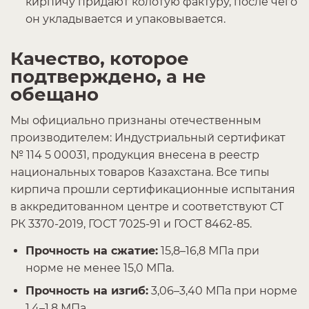
кирпичу придают колотую фактуру, после чего
он укладывается и упаковывается.
Качество, которое
подтверждено, а не
обещано
Мы официально признаны отечественным
производителем: Индустриальный сертификат
№ 114 5 00031, продукция внесена в реестр
национальных товаров Казахстана. Все типы
кирпича прошли сертификационные испытания
в аккредитованном центре и соответствуют СТ
РК 3370-2019, ГОСТ 7025-91 и ГОСТ 8462-85.
Прочность на сжатие:
15,8–16,8 МПа при
норме не менее 15,0 МПа.
Прочность на изгиб:
3,06–3,40 МПа при норме
1,4–1,8 МПа.